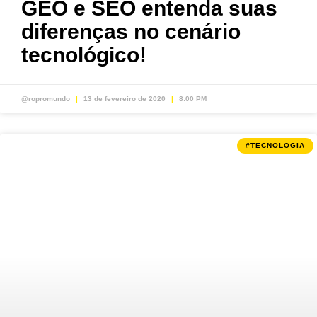
GEO e SEO entenda suas
diferenças no cenário
tecnológico!
@ropromundo
13 de fevereiro de 2020
8:00 PM
#TECNOLOGIA