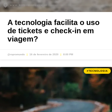
A tecnologia facilita o uso
de tickets e check-in em
viagem?
@ropromundo
16 de fevereiro de 2020
8:00 PM
#TECNOLOGIA