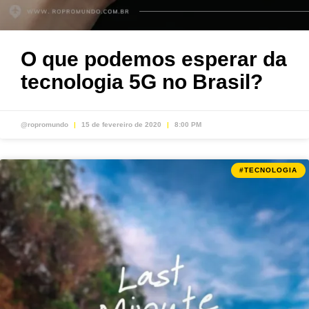
O que podemos esperar da
tecnologia 5G no Brasil?
@ropromundo
15 de fevereiro de 2020
8:00 PM
#TECNOLOGIA