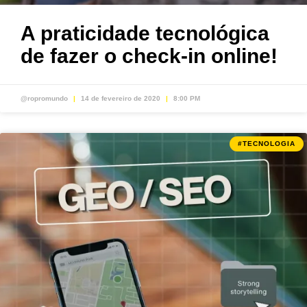
A praticidade tecnológica
de fazer o check-in online!
@ropromundo
14 de fevereiro de 2020
8:00 PM
#TECNOLOGIA