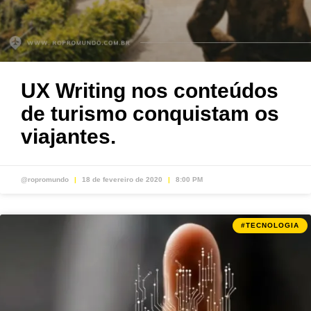
UX Writing nos conteúdos
de turismo conquistam os
viajantes.
@ropromundo
18 de fevereiro de 2020
8:00 PM
#TECNOLOGIA