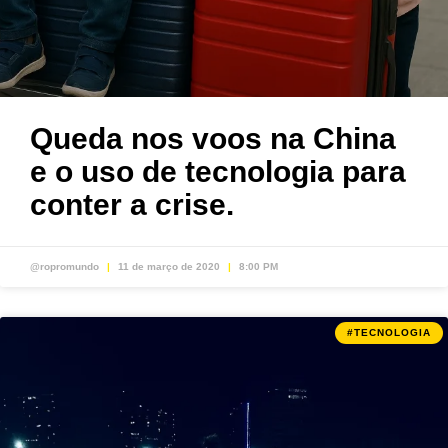
Queda nos voos na China
e o uso de tecnologia para
conter a crise.
@ropromundo
11 de março de 2020
8:00 PM
#TECNOLOGIA