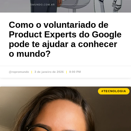
Como o voluntariado de
Product Experts do Google
pode te ajudar a conhecer
o mundo?
@ropromundo
3 de janeiro de 2026
8:00 PM
#TECNOLOGIA