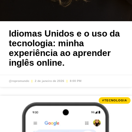
Idiomas Unidos e o uso da
tecnologia: minha
experiência ao aprender
inglês online.
@ropromundo
2 de janeiro de 2026
8:00 PM
#TECNOLOGIA