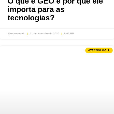
O que é GEO e por que ele
importa para as
tecnologias?
@ropromundo
11 de fevereiro de 2020
8:00 PM
#TECNOLOGIA