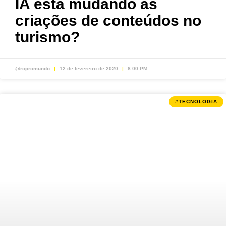
IA está mudando as
criações de conteúdos no
turismo?
@ropromundo
12 de fevereiro de 2020
8:00 PM
#TECNOLOGIA