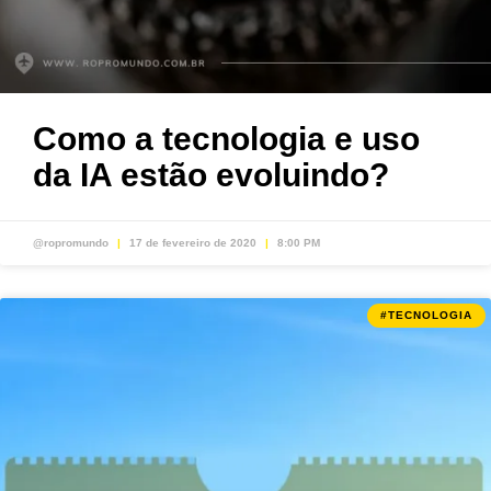
Como a tecnologia e uso
da IA estão evoluindo?
@ropromundo
17 de fevereiro de 2020
8:00 PM
#TECNOLOGIA