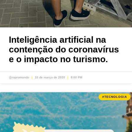
Inteligência artificial na
contenção do coronavírus
e o impacto no turismo.
@ropromundo
10 de março de 2020
8:00 PM
#TECNOLOGIA