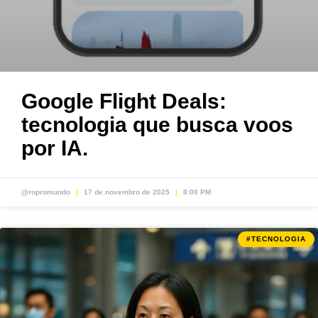
Google Flight Deals:
tecnologia que busca voos
por IA.
@ropromundo
17 de novembro de 2025
8:00 PM
#TECNOLOGIA