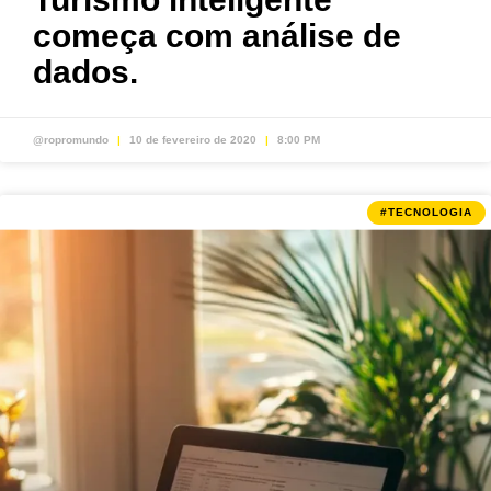
começa com análise de
dados.
@ropromundo
10 de fevereiro de 2020
8:00 PM
#TECNOLOGIA