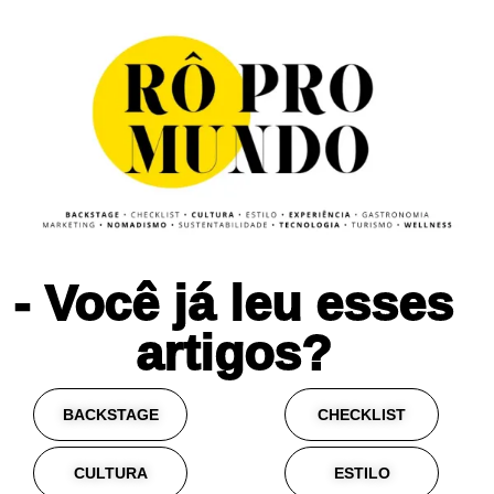
- Você já leu esses
artigos?
BACKSTAGE
CHECKLIST
CULTURA
ESTILO