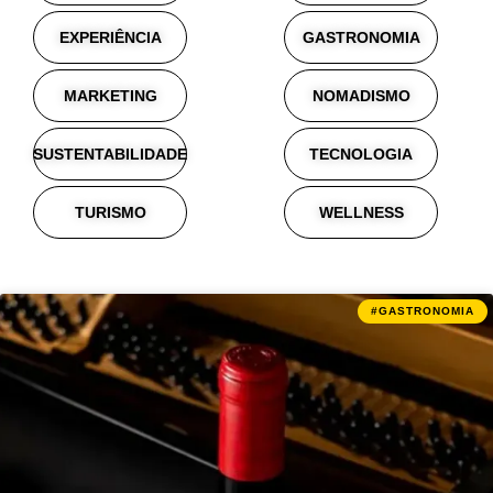
EXPERIÊNCIA
GASTRONOMIA
MARKETING
NOMADISMO
SUSTENTABILIDADE
TECNOLOGIA
TURISMO
WELLNESS
#GASTRONOMIA