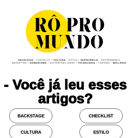
- Você já leu esses
artigos?
BACKSTAGE
CHECKLIST
CULTURA
ESTILO