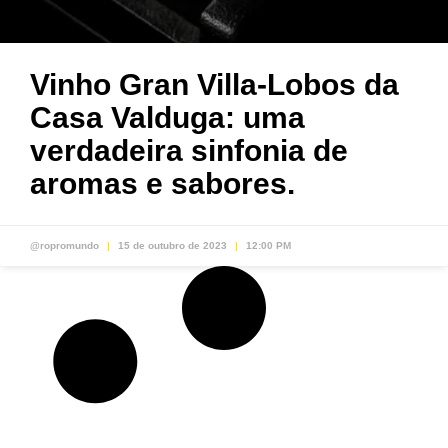
Vinho Gran Villa-Lobos da
Casa Valduga: uma
verdadeira sinfonia de
aromas e sabores.
@ropromundo
15 de outubro de 2023
12:00 PM