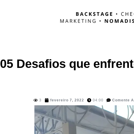
05 Desafios que enfrent
3
fevereiro 7, 2022
04:00
Comente A