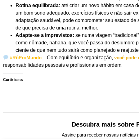
Rotina equilibrada:
até criar um novo hábito em casa d
um bom sono adequado, exercícios físicos e não sair 
adaptação saudável, pode comprometer seu estado de s
de que precisa de uma rotina, melhor.
Adapte-se a imprevistos:
se numa viagem “tradicional”
como nômade, hahaha, que você passa do deslumbre pa
ciente de que nem tudo sairá como planejado e reajust
#RôProMundo
–
Com equilíbrio e organização,
você pode 
responsabilidades pessoais e profissionais em ordem.
Curtir isso:
Descubra mais sobre 
Assine para receber nossas notícias m