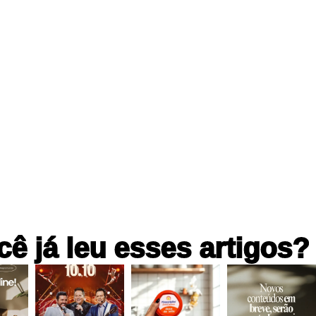
cê já leu esses artigos?