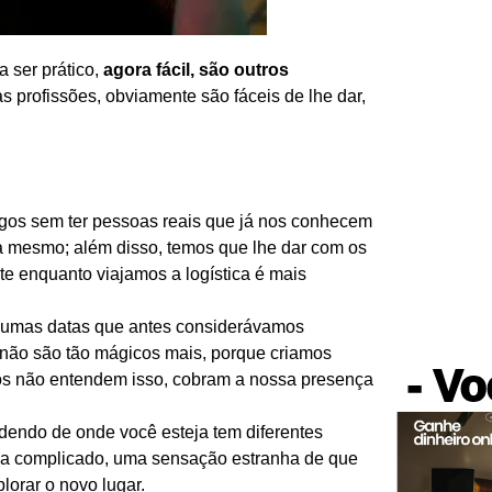
 ser prático,
agora fácil, são outros
 profissões, obviamente são fáceis de lhe dar,
migos sem ter pessoas reais que já nos conhecem
da mesmo; além disso, temos que lhe dar com os
nte enquanto viajamos a logística é mais
lgumas datas que antes considerávamos
, não são tão mágicos mais, porque criamos
- Vo
gos não entendem isso, cobram a nossa presença
dendo de onde você esteja tem diferentes
fica complicado, uma sensação estranha de que
lorar o novo lugar.