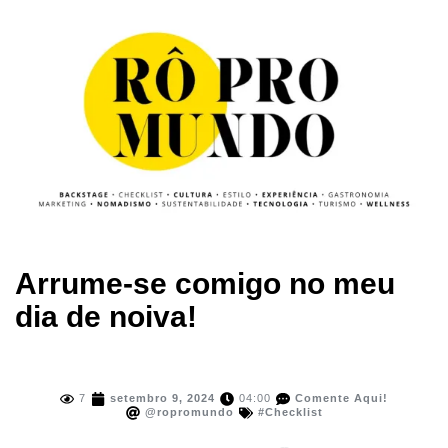
Arrume-se comigo no meu
dia de noiva!
7
setembro 9, 2024
04:00
Comente Aqui!
@ropromundo
#Checklist