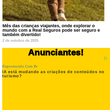
Mês das crianças viajantes, onde explorar o
mundo com a Real Seguros pode ser seguro e
também divertido!
2 de outubro de 2025
Anunciantes!