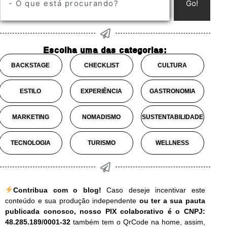
Go!
Escolha uma das categorias:
BACKSTAGE
CHECKLIST
CULTURA
ESTILO
EXPERIÊNCIA
GASTRONOMIA
MARKETING
NOMADISMO
SUSTENTABILIDADE
TECNOLOGIA
TURISMO
WELLNESS
Contribua com o blog!
Caso deseje incentivar este
conteúdo e sua produção independente
ou ter a sua pauta
publicada conosco, nosso PIX colaborativo é o CNPJ:
48.285.189/0001-32
também tem o QrCode na home, assim,