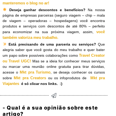
manteremos o blog no ar!
Deseja ganhar descontos e benefícios?
Na nossa
página de empresas parceiras (seguro viagem – chip – mala
de viagem – operadoras – hospedagens) você encontra
produtos e serviços com descontos de até 80% – perfeito
você
para economizar na sua próxima viagem, assim,
também valoriza meu trabalho.
​
Está precisando de uma parceria ou serviços?
Que
alegria saber que você gosta do meu trabalho e quer bater
Travel Creator
um papo sobre possíveis colaborações como
ou Travel UGC!
Mas se a ideia for conhecer meus serviços
ou marcar uma reunião online gratuita para tirar dúvidas,
Mkt pra Turismo
acesse o
, se deseja conhecer os cursos
Mkt pra Creators
Mkt pra
sobre
ou os infoprodutos de
Viajantes
é só clicar nos links. :)
- Qual é a sua opinião sobre este
artigo?