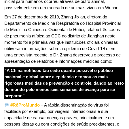
inicial para humanos ocorreu através de outro animal,
possivelmente em um mercado de animais vivos em Wuhan.
Em 27 de dezembro de 2019, Zhang Jixian, diretora do
Departamento de Medicina Respiratória do Hospital Provincial
de Medicina Chinesa e Ocidental de Hubei, relatou três casos
de pneumonia atípica ao CDC do distrito de Jianghan neste
momento foi a primeira vez que instituições oficiais chinesas
obtiveram informações sobre a epidemia de Covid-19 e em
uma entrevista recente, o Dr. Zhang descreveu o processo de
apresentação de relatórios e informações médicas como:
“A China notificou tão cedo quanto possível o público
nacional e global sobre a epidemia e tomou as mais
rigorosas medidas de prevenção e controle, dando ao resto
do mundo pelo menos seis semanas de avanço para se
preparar.”
#RôProMundo
– A rápida disseminação do vírus foi
facilitada por exemplo, por viagens internacionais e sua
capacidade de causar doenças graves, principalmente em
pessoas idosas ou com condições de saúde preexistentes, o