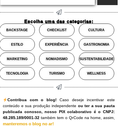
Escolha uma das categorias:
BACKSTAGE
CHECKLIST
CULTURA
ESTILO
EXPERIÊNCIA
GASTRONOMIA
MARKETING
NOMADISMO
SUSTENTABILIDADE
TECNOLOGIA
TURISMO
WELLNESS
Contribua com o blog!
Caso deseje incentivar este
conteúdo e sua produção independente
ou ter a sua pauta
publicada conosco, nosso PIX colaborativo é o CNPJ:
48.285.189/0001-32
também tem o QrCode na home, assim,
manteremos o blog no ar!