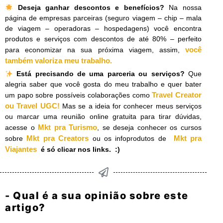
Deseja ganhar descontos e benefícios?
Na nossa
página de empresas parceiras (seguro viagem – chip – mala
de viagem – operadoras – hospedagens) você encontra
produtos e serviços com descontos de até 80% – perfeito
você
para economizar na sua próxima viagem, assim,
também valoriza meu trabalho.
​
Está precisando de uma parceria ou serviços?
Que
alegria saber que você gosta do meu trabalho e quer bater
Travel Creator
um papo sobre possíveis colaborações como
ou Travel UGC!
Mas se a ideia for conhecer meus serviços
ou marcar uma reunião online gratuita para tirar dúvidas,
Mkt pra Turismo
acesse o
, se deseja conhecer os cursos
Mkt pra Creators
Mkt pra
sobre
ou os infoprodutos de
Viajantes
é só clicar nos links. :)
- Qual é a sua opinião sobre este
artigo?