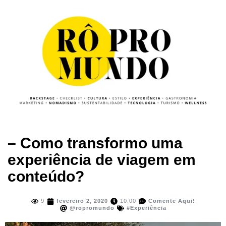
– Como transformo uma
experiência de viagem em
conteúdo?
9
fevereiro 2, 2020
10:00
Comente Aqui!
@ropromundo
#Experiência