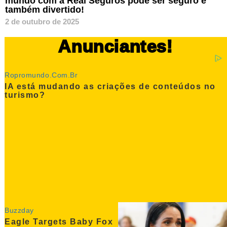
mundo com a Real Seguros pode ser seguro e
também divertido!
2 de outubro de 2025
Anunciantes!