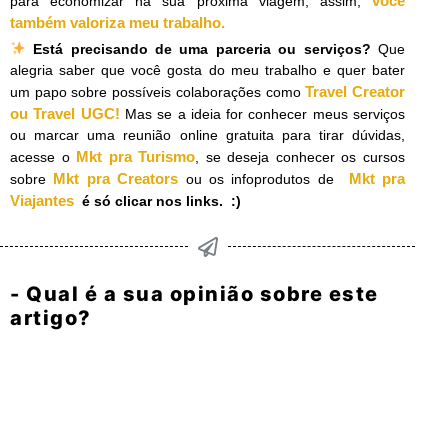
você
para economizar na sua próxima viagem, assim,
também valoriza meu trabalho.
​
Está precisando de uma parceria ou serviços?
Que
alegria saber que você gosta do meu trabalho e quer bater
Travel Creator
um papo sobre possíveis colaborações como
ou Travel UGC!
Mas se a ideia for conhecer meus serviços
ou marcar uma reunião online gratuita para tirar dúvidas,
Mkt pra Turismo
acesse o
, se deseja conhecer os cursos
Mkt pra Creators
Mkt pra
sobre
ou os infoprodutos de
Viajantes
é só clicar nos links. :)
- Qual é a sua opinião sobre este
artigo?