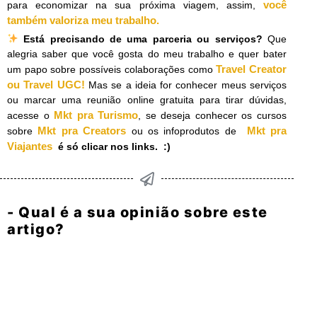
você
para economizar na sua próxima viagem, assim,
também valoriza meu trabalho.
​
Está precisando de uma parceria ou serviços?
Que
alegria saber que você gosta do meu trabalho e quer bater
Travel Creator
um papo sobre possíveis colaborações como
ou Travel UGC!
Mas se a ideia for conhecer meus serviços
ou marcar uma reunião online gratuita para tirar dúvidas,
Mkt pra Turismo
acesse o
, se deseja conhecer os cursos
Mkt pra Creators
Mkt pra
sobre
ou os infoprodutos de
Viajantes
é só clicar nos links. :)
- Qual é a sua opinião sobre este
artigo?