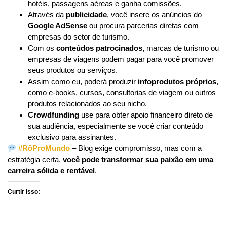
hotéis, passagens aéreas e ganha comissões.
Através da
publicidade
, você insere os anúncios do
Google AdSense
ou procura parcerias diretas com
empresas do setor de turismo.
Com os
conteúdos patrocinados,
marcas de turismo ou
empresas de viagens podem pagar para você promover
seus produtos ou serviços.
Assim como eu, poderá produzir
infoprodutos próprios
,
como e-books, cursos, consultorias de viagem ou outros
produtos relacionados ao seu nicho.
Crowdfunding
use para obter apoio financeiro direto de
sua audiência, especialmente se você criar conteúdo
exclusivo para assinantes.
#RôProMundo
– Blog exige compromisso, mas com a
estratégia certa,
você pode transformar sua paixão em uma
carreira sólida e rentável
.
Curtir isso: